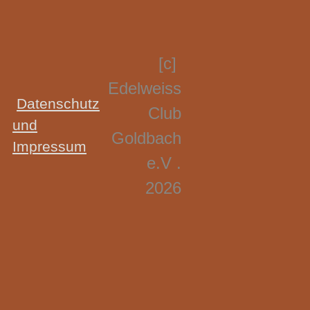
[c]
Edelweiss
Datenschutz
Club
und
Goldbach
Impressum
e.V .
2026