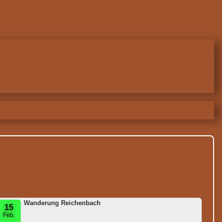
Wanderung Reichenbach
15
Feb.