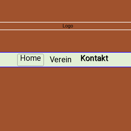
Home
Kontakt
Verein