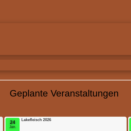
Geplante Veranstaltungen
Lakefleisch 2026
24
Jan.