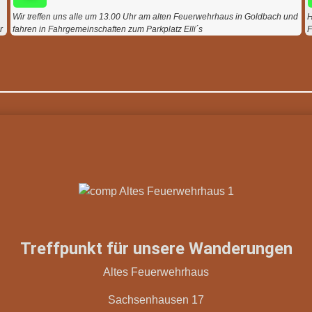
Wir treffen uns alle um 13.00 Uhr am alten Feuerwehrhaus in Goldbach und
H
r
fahren in Fahrgemeinschaften zum Parkplatz Elli´s
F
Treffpunkt für unsere Wanderungen
Altes Feuerwehrhaus
Sachsenhausen 17