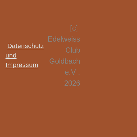
[c]
Edelweiss
Datenschutz
Club
und
Goldbach
Impressum
e.V .
2026