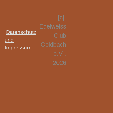
[c]
Edelweiss
Datenschutz
Club
und
Goldbach
Impressum
e.V .
2026